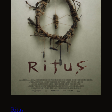
Ritus