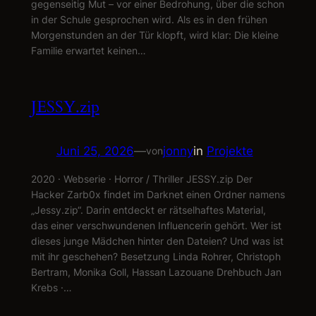
gegenseitig Mut – vor einer Bedrohung, über die schon
in der Schule gesprochen wird. Als es in den frühen
Morgenstunden an der Tür klopft, wird klar: Die kleine
Familie erwartet keinen…
JESSY.zip
Juni 25, 2026
—
jonny
in
Projekte
von
2020 · Webserie · Horror / Thriller JESSY.zip Der
Hacker Zarb0x findet im Darknet einen Ordner namens
„Jessy.zip“. Darin entdeckt er rätselhaftes Material,
das einer verschwundenen Influencerin gehört. Wer ist
dieses junge Mädchen hinter den Dateien? Und was ist
mit ihr geschehen? Besetzung Linda Rohrer, Christoph
Bertram, Monika Goll, Hassan Lazouane Drehbuch Jan
Krebs ·…