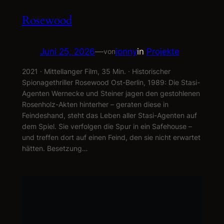
Rosewood
Juni 25, 2026
—
jonny
in
Projekte
von
2021 · Mittellanger Film, 35 Min. · Historischer
Spionagethriller Rosewood Ost-Berlin, 1989: Die Stasi-
Agenten Wernecke und Steiner jagen den gestohlenen
Rosenholz-Akten hinterher – geraten diese in
Feindeshand, steht das Leben aller Stasi-Agenten auf
dem Spiel. Sie verfolgen die Spur in ein Safehouse –
und treffen dort auf einen Feind, den sie nicht erwartet
hätten. Besetzung…